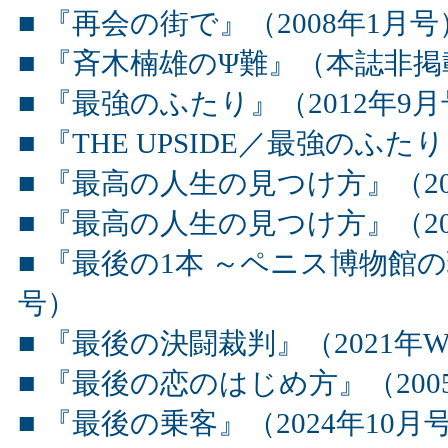
■ 『再会の街で』（2008年1月号
■ 『斉木楠雄のΨ難』（本誌非掲
■ 『最強のふたり』（2012年9
■ 『THE UPSIDE／最強のふたり
■ 『最高の人生の見つけ方』（20
■ 『最高の人生の見つけ方』（201
■ 『最後の1本 ～ペニス博物館の
号）
■ 『最後の決闘裁判』（2021年W
■ 『最後の恋のはじめ方』（200
■ 『最後の乗客』（2024年10月