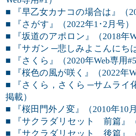
■ 『早乙女カナコの場合は』（20
■ 『さがす』（2022年1･2月号）
■ 『坂道のアポロン』（2018年W
■ 『サガン ─悲しみよこんにちは
■ 『さくら』（2020年Web専用#
■ 『桜色の風が咲く』（2022年W
■ 『さくら，さくら ─サムライ
掲載）
■ 『桜田門外ノ変』（2010年10
■ 『サクラダリセット 前篇』（2
■ 『サクラダリセット 後篇』