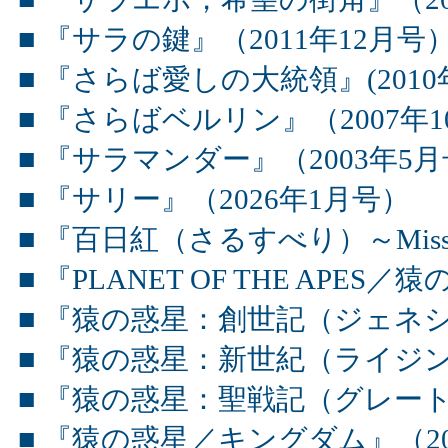
■ 『サラの鍵』（2011年12月号
■ 『さらば愛しの大統領』(2010
■ 『さらばベルリン』（2007年
■ 『サラマンダー』（2003年5
■ 『サリー』（2026年1月号）
■ 『百日紅（さるすべり）～Miss
■ 『PLANET OF THE APES
■ 『猿の惑星：創世記（ジェネシ
■ 『猿の惑星：新世紀（ライジン
■ 『猿の惑星：聖戦記（グレート
■ 『猿の惑星／キングダム』（20