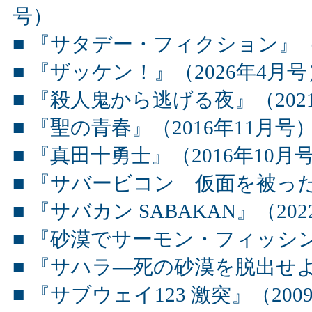
号）
■ 『サタデー・フィクション』（2
■ 『ザッケン！』（2026年4月号
■ 『殺人鬼から逃げる夜』（2021
■ 『聖の青春』（2016年11月号
■ 『真田十勇士』（2016年10月
■ 『サバービコン 仮面を被った街
■ 『サバカン SABAKAN』（202
■ 『砂漠でサーモン・フィッシ
■ 『サハラ―死の砂漠を脱出せよ―
■ 『サブウェイ123 激突』（200