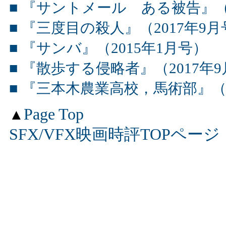
■ 『サントメール ある被告』（2
■ 『三度目の殺人』（2017年9
■ 『サンバ』（2015年1月号）
■ 『散歩する侵略者』（2017年
■ 『三本木農業高校，馬術部』（2
Page Top
▲
SFX/VFX映画時評TOPページ