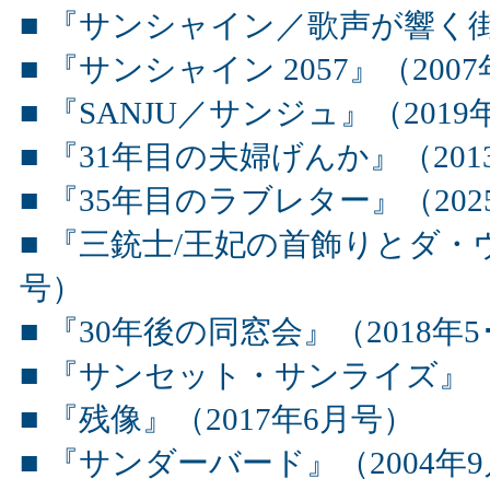
■ 『サンシャイン／歌声が響く街
■ 『サンシャイン 2057』（200
■ 『SANJU／サンジュ』（2019
■ 『31年目の夫婦げんか』（201
■ 『35年目のラブレター』（202
■ 『三銃士/王妃の首飾りとダ・ヴ
号）
■ 『30年後の同窓会』（2018年5
■ 『サンセット・サンライズ』（2
■ 『残像』（2017年6月号）
■ 『サンダーバード』（2004年