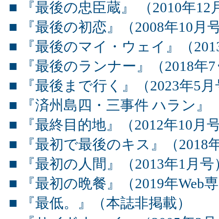
■ 『最後の忠臣蔵』 （2010年1
■ 『最後の初恋』（2008年10月号
■ 『最後のマイ・ウェイ』（201
■ 『最後のランナー』（2018年7
■ 『最後まで行く』（2023年5
■ 『済州島四・三事件 ハラン』（
■ 『最終目的地』（2012年10月
■ 『最初で最後のキス』（2018年
■ 『最初の人間』（2013年1月号
■ 『最初の晩餐』（2019年Web専
■ 『最低。』（本誌非掲載）