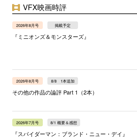
VFX映画時評
2026年8月号
掲載予定
『ミニオンズ＆モンスターズ』
2026年8月号
8/8 1本追加
その他の作品の論評 Part 1（2本）
2026年7月号
8/1 概要＆感想
『スパイダーマン：ブランド・ニュー・デイ』