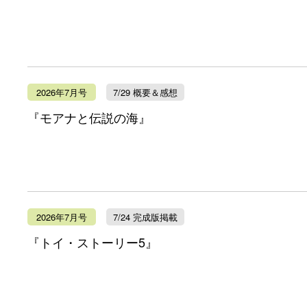
2026年7月号
7/29 概要＆感想
『モアナと伝説の海』
2026年7月号
7/24 完成版掲載
『トイ・ストーリー5』