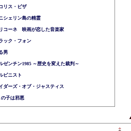
コリス・ピザ
ニシェリン島の精霊
リコーネ 映画が恋した音楽家
ラック・フォン
る男
ルゼンチン1985 ～歴史を変えた裁判～
ルピニスト
イダーズ・オブ・ジャスティス
この子は邪悪