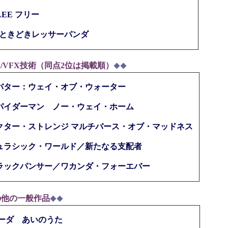
LEE フリー
ときどきレッサーパンダ
X/VFX技術（同点2位は掲載順）
◆◆
バター：ウェイ・オブ・ウォーター
パイダーマン ノー・ウェイ・ホーム
クター・ストレンジ マルチバース・オブ・マッドネス
ュラシック・ワールド／新たなる支配者
ラックパンサー／ワカンダ・フォーエバー
の他の一般作品
◆◆
ーダ あいのうた