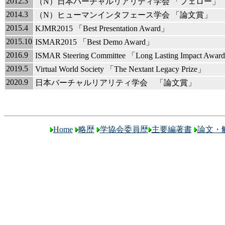
2012.3
（N）日本バーチャルリアリティ学会 「フェロー」
2014.3
（N）ヒューマンインタフェース学会 「論文賞」
2015.4
KJMR2015 「Best Presentation Award」
2015.10
ISMAR2015 「Best Demo Award」
2016.9
ISMAR Steering Committee 「Long Lasting Impact Awa
2019.5
Virtual World Society 「The Nextant Legacy Prize」
2020.9
日本バーチャルリアリティ学会 「論文賞」
Home
略歴
学協会委員歴
主要編著書
論文・