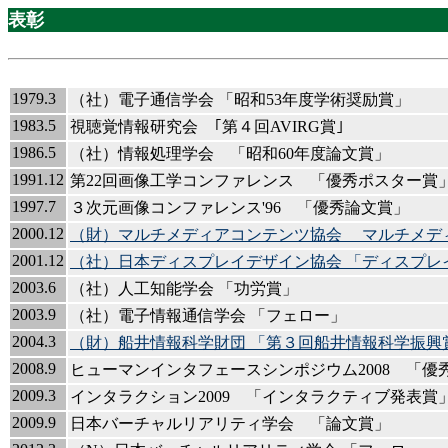
表彰
1979.3
（社）電子通信学会 「昭和53年度学術奨励賞」
1983.5
視聴覚情報研究会 ｢第４回AVIRG賞｣
1986.5
（社）情報処理学会 「昭和60年度論文賞」
1991.12
第22回画像工学コンファレンス 「優秀ポスター賞
1997.7
３次元画像コンファレンス'96 「優秀論文賞」
2000.12
（財）マルチメディアコンテンツ協会 マルチメディア
2001.12
（社）日本ディスプレイデザイン協会 「ディスプレイ
2003.6
（社）人工知能学会 「功労賞」
2003.9
（社）電子情報通信学会 「フェロー」
2004.3
（財）船井情報科学財団 「第３回船井情報科学振興
2008.9
ヒューマンインタフェースシンポジウム2008 「
2009.3
インタラクション2009 「インタラクティブ発表賞
2009.9
日本バーチャルリアリティ学会 「論文賞」