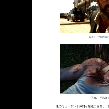
写真1 17年間
写真2 不死身
他のミュータント仲間も超能力を失い，