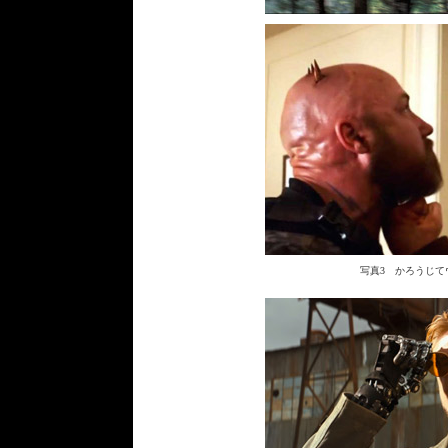
写真3 かろうじて