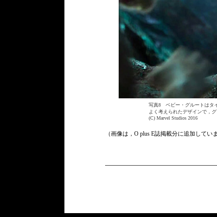
写真8 ベビー・グルートはタ
よく考えられたデザインで，グ
(C) Marvel Studios 2016
（画像は，O plus E誌掲載分に追加してい