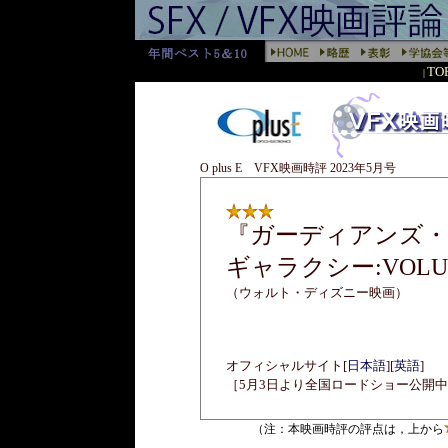
TO
|
O plus E VFX映画時評 2023年5月号
『ガーディアンズ・
ギャラクシー:VOLU
（ウォルト・ディズニー映画）
オフィシャルサイト[
日本語
][
英語
]
［5月3日より全国ロードショー公開
（注：本映画時評の評点は，上から