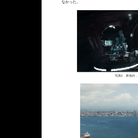
なかった。
写真6 基地内