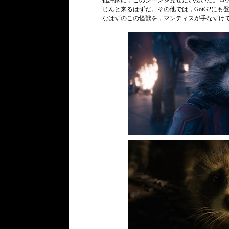
批評家に，このシーンを見せたい思いだ。ロ
じんと来るはずだ。その他では，GotG2に
なはずのこの怪獣を，マンティスが手なずけ