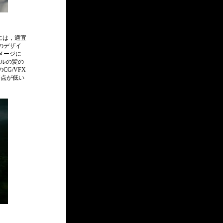
には，適宜
のデザイ
メージに
ルの髪の
のCG/VFX
評点が低い