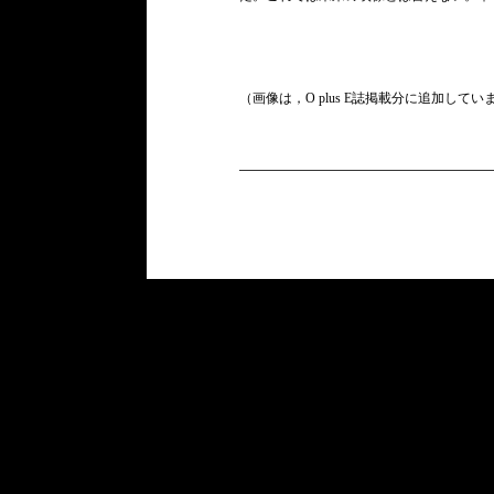
（画像は，O plus E誌掲載分に追加してい