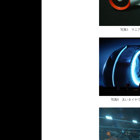
写真5 マニ
写真6 太いタイヤ