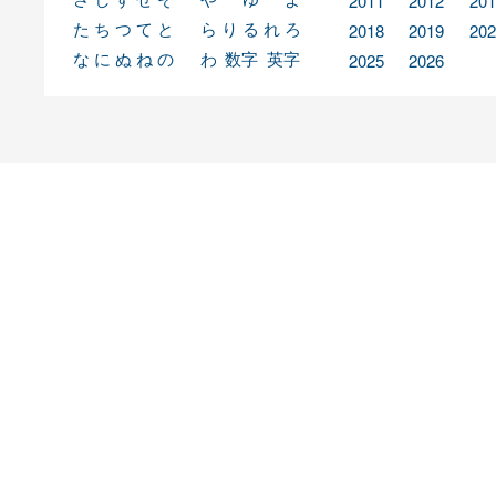
2011
2012
201
た
ち
つ
て
と
ら
り
る
れ
ろ
2018
2019
202
な
に
ぬ
ね
の
わ
数字
英字
2025
2026