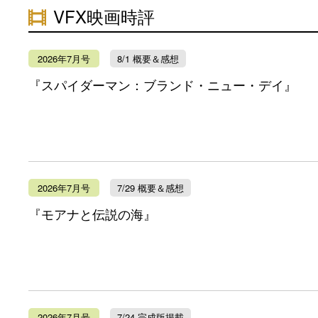
VFX映画時評
2026年7月号
8/1 概要＆感想
『スパイダーマン：ブランド・ニュー・デイ』
2026年7月号
7/29 概要＆感想
『モアナと伝説の海』
2026年7月号
7/24 完成版掲載