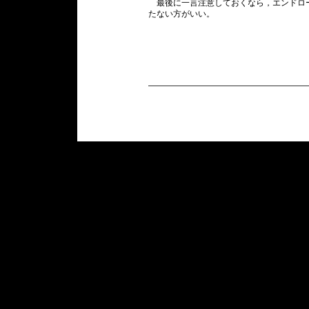
最後に一言注意しておくなら，エンドロ
たない方がいい。