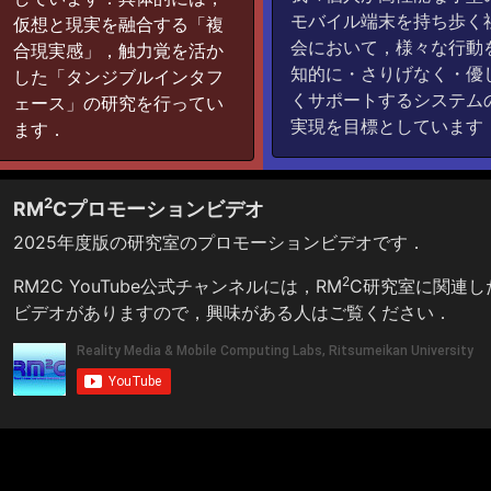
モバイル端末を持ち歩く
仮想と現実を融合する「複
会において，様々な行動
合現実感」，触力覚を活か
知的に・さりげなく・優
した「タンジブルインタフ
くサポートするシステム
ェース」の研究を行ってい
実現を目標としています
ます．
2
RM
Cプロモーションビデオ
2025年度版の研究室のプロモーションビデオです．
2
RM2C YouTube公式チャンネル
には，RM
C研究室に関連し
ビデオがありますので，興味がある人はご覧ください．