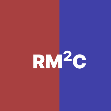
2
RM
C